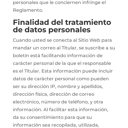
personales que le conciernen infringe el
Reglamento.
Finalidad del tratamiento
de datos personales
Cuando usted se conecta al Sitio Web para
mandar un correo al Titular, se suscribe a su
boletín está facilitando información de
carácter personal de la que el responsable
es el Titular. Esta información puede incluir
datos de carácter personal como pueden
ser su dirección IP, nombre y apellidos,
dirección física, dirección de correo
electrónico, número de teléfono, y otra
información. Al facilitar esta información,
da su consentimiento para que su
información sea recopilada, utilizada,