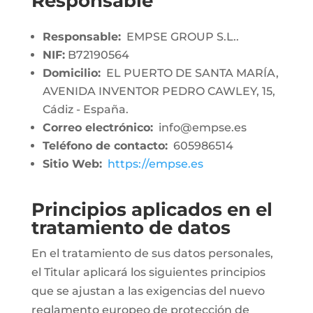
Responsable
Responsable:
EMPSE GROUP S.L..
NIF:
B72190564
Domicilio:
EL PUERTO DE SANTA MARÍA,
AVENIDA INVENTOR PEDRO CAWLEY, 15,
Cádiz - España.
Correo electrónico:
info@empse.es
Teléfono de contacto:
605986514
Sitio Web:
https://empse.es
Principios aplicados en el
tratamiento de datos
En el tratamiento de sus datos personales,
el Titular aplicará los siguientes principios
que se ajustan a las exigencias del nuevo
reglamento europeo de protección de