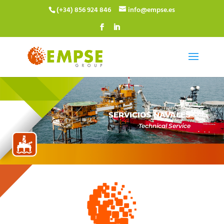
(+34) 856 924 846
info@empse.es
SERVICIOS NAVALES
Technical Service