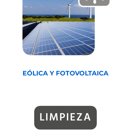
EÓLICA Y FOTOVOLTAICA
LIMPIEZA