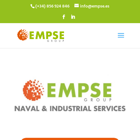
(+34) 856 924 846
info@empse.es