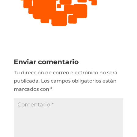
Enviar comentario
Tu dirección de correo electrónico no será
publicada.
Los campos obligatorios están
marcados con
*