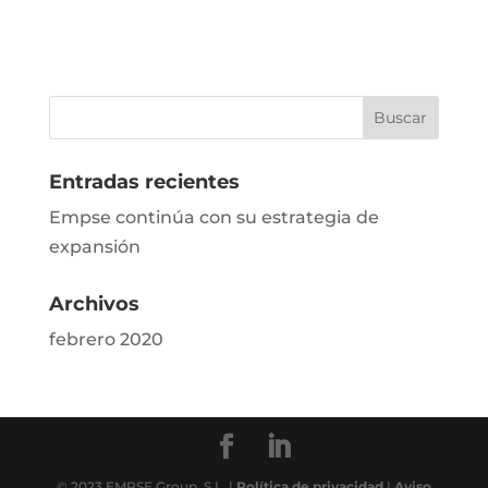
Entradas recientes
Empse continúa con su estrategia de
expansión
Archivos
febrero 2020
© 2023 EMPSE Group, S.L. |
Política de privacidad
|
Aviso