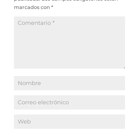
marcados con
*